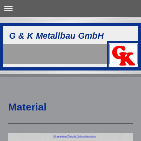
G & K Metallbau GmbH
Material