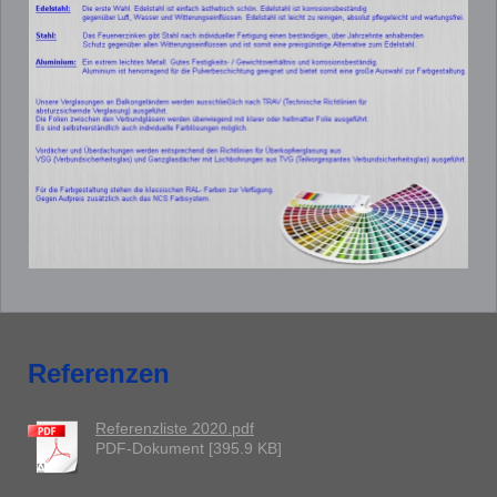
Referenzen
Referenzliste 2020.pdf
PDF-Dokument [395.9 KB]